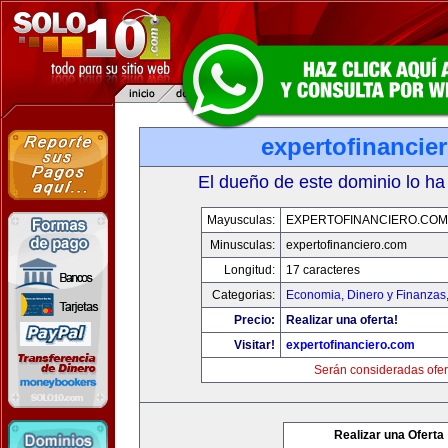
expertofinancie
El dueño de este dominio lo ha
Mayusculas:
EXPERTOFINANCIERO.COM
Minusculas:
expertofinanciero.com
Longitud:
17 caracteres
Categorias:
Economia, Dinero y Finanzas
Precio:
Realizar una oferta!
Visitar!
expertofinanciero.com
Serán consideradas ofer
Realizar una Oferta