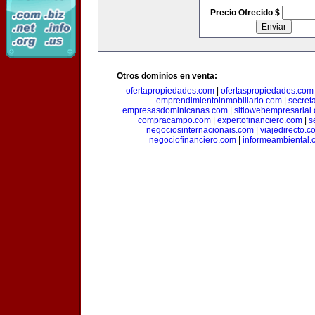
Precio Ofrecido $
Otros dominios en venta:
ofertapropiedades.com
|
ofertaspropiedades.com
emprendimientoinmobiliario.com
|
secret
empresasdominicanas.com
|
sitiowebempresarial
compracampo.com
|
expertofinanciero.com
|
s
negociosinternacionais.com
|
viajedirecto.c
negociofinanciero.com
|
informeambiental.