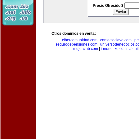
Precio Ofrecido $
Otros dominios en venta:
cibercomunidad.com
|
contactoclave.com
|
pr
segurodepensiones.com
|
universodenegocios.c
mujerclub.com
|
i-monetize.com
|
alqui