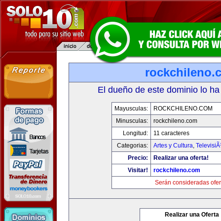
rockchileno.
El dueño de este dominio lo ha
Mayusculas:
ROCKCHILENO.COM
Minusculas:
rockchileno.com
Longitud:
11 caracteres
Categorias:
Artes y Cultura
,
TelevisiÃ
Precio:
Realizar una oferta!
Visitar!
rockchileno.com
Serán consideradas ofer
Realizar una Oferta