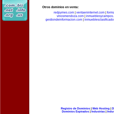
Otros dominios en venta:
redpymes.com
|
ventaeninternet.com
|
form
vinosmendoza.com
|
inmueblesycampos
gestiondeinformacion.com
|
inmueblesclasificad
Registro de Dominios
|
Web Hosting
|
D
Dominios Expirados
|
Industrias
|
Indu