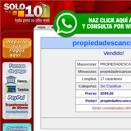
propiedadescan
Vendido!
Mayusculas:
PROPIEDADESC
Minusculas:
propiedadescancu
Longitud:
17 caracteres
Categorias:
Sin Clasificar
Precio:
$599.00
Visitar!
propiedadescanc
Serán consideradas ofer