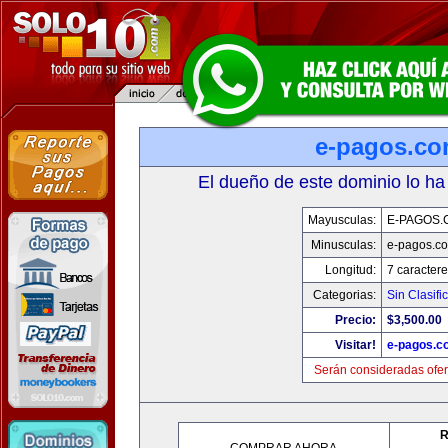
e-pagos.c
El dueño de este dominio lo ha
Mayusculas:
E-PAGOS.
Minusculas:
e-pagos.c
Longitud:
7 caractere
Categorias:
Sin Clasifi
Precio:
$3,500.00
Visitar!
e-pagos.c
Serán consideradas ofer
R