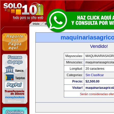
maquinariasagric
Vendido!
Mayusculas:
MAQUINARIASAGR
Minusculas:
maquinariasagricol
Longitud:
20 caracteres
Categorias:
Sin Clasificar
Precio:
$2,500.00
Visitar!
maquinariasagrico
Serán consideradas ofer