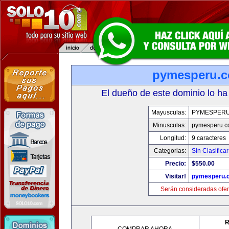
pymesperu.
El dueño de este dominio lo ha
Mayusculas:
PYMESPER
Minusculas:
pymesperu.
Longitud:
9 caracteres
Categorias:
Sin Clasificar
Precio:
$550.00
Visitar!
pymesperu.
Serán consideradas ofer
R