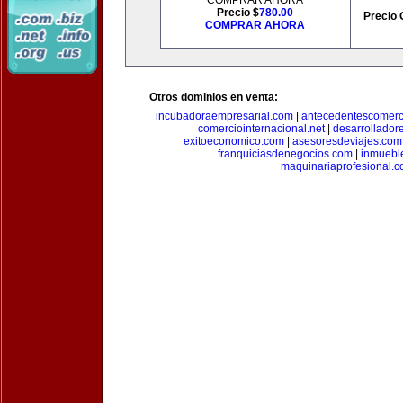
COMPRAR AHORA
Precio $
780.00
Precio 
COMPRAR AHORA
Otros dominios en venta:
incubadoraempresarial.com
|
antecedentescomerc
comerciointernacional.net
|
desarrollador
exitoeconomico.com
|
asesoresdeviajes.com
franquiciasdenegocios.com
|
inmuebl
maquinariaprofesional.